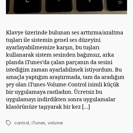
Klavye üzerinde bulunan ses arttırma/azaltma
tuşları ile sistemin genel ses düzeyini
ayarlayabilmemize karşın, bu tuşları
kullanarak sistem sesinden bağımsız, arka
planda iTunes’da çalan parçanın da sesini
istediğim zaman ayarlabilmek istiyordum. Bu
amaçla yaptığım araştırmada, tam da aradığım
şey olan iTunes-Volume-Control isimli küçük
bir uygulamaya rastladım. Ücretsiz bu
uygulamayı indirdikten sonra uygulamalar
klasörünüze taşıyarak bir kez […]
control
,
iTunes
,
volume
Etiketler