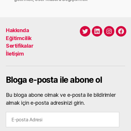
Hakkında
Twitter
LinkedIn
Instagra
Fac
Eğitimcilik
Sertifikalar
İletişim
Bloga e-posta ile abone ol
Bu bloga abone olmak ve e-posta ile bildirimler
almak için e-posta adresinizi girin.
E-
posta
Adresi