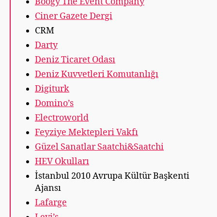
Boogy The Event Company
Ciner Gazete Dergi
CRM
Darty
Deniz Ticaret Odası
Deniz Kuvvetleri Komutanlığı
Digiturk
Domino’s
Electroworld
Feyziye Mektepleri Vakfı
Güzel Sanatlar Saatchi&Saatchi
HEV Okulları
İstanbul 2010 Avrupa Kültür Başkenti
Ajansı
Lafarge