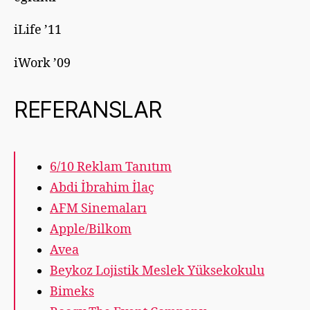
iLife ’11
iWork ’09
REFERANSLAR
6/10 Reklam Tanıtım
Abdi İbrahim İlaç
AFM Sinemaları
Apple/Bilkom
Avea
Beykoz Lojistik Meslek Yüksekokulu
Bimeks