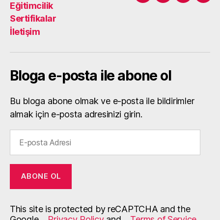
Eğitimcilik
Sertifikalar
İletişim
Bloga e-posta ile abone ol
Bu bloga abone olmak ve e-posta ile bildirimler
almak için e-posta adresinizi girin.
E-
posta
Adresi
ABONE OL
This site is protected by reCAPTCHA and the
Google
Privacy Policy
and
Terms of Service