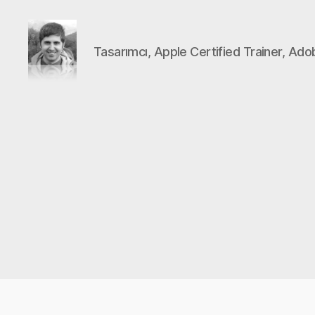
Tasarımcı, Apple Certified Trainer, Ado
DEVRİM
GÜMÜŞ