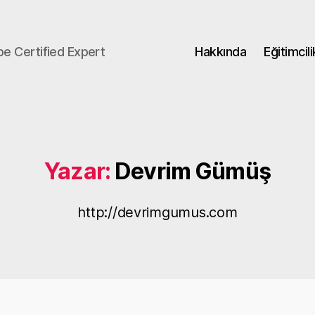
be Certified Expert
Hakkında
Eğitimcili
Yazar:
Devrim Gümüş
http://devrimgumus.com