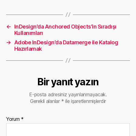
←
InDesign’da Anchored Objects’in Sıradışı
Kullanımları
→
Adobe InDesign’da Datamerge ile Katalog
Hazırlamak
Bir yanıt yazın
E-posta adresiniz yayınlanmayacak.
Gerekli alanlar
*
ile işaretlenmişlerdir
Yorum
*