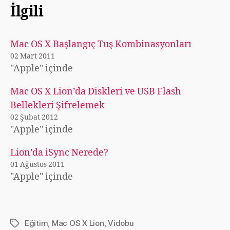
İlgili
Mac OS X Başlangıç Tuş Kombinasyonları
02 Mart 2011
"Apple" içinde
Mac OS X Lion’da Diskleri ve USB Flash
Bellekleri Şifrelemek
02 Şubat 2012
"Apple" içinde
Lion’da iSync Nerede?
01 Ağustos 2011
"Apple" içinde
Eğitim
,
Mac OS X Lion
,
Vidobu
Etiketler