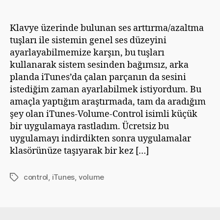
Klavye üzerinde bulunan ses arttırma/azaltma
tuşları ile sistemin genel ses düzeyini
ayarlayabilmemize karşın, bu tuşları
kullanarak sistem sesinden bağımsız, arka
planda iTunes’da çalan parçanın da sesini
istediğim zaman ayarlabilmek istiyordum. Bu
amaçla yaptığım araştırmada, tam da aradığım
şey olan iTunes-Volume-Control isimli küçük
bir uygulamaya rastladım. Ücretsiz bu
uygulamayı indirdikten sonra uygulamalar
klasörünüze taşıyarak bir kez […]
control
,
iTunes
,
volume
Etiketler