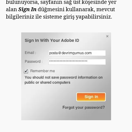
bulunuyorsa, sayfanın sağ üst köşesinde yer
alan
Sign In
düğmesini kullanarak, mevcut
bilgileriniz ile sisteme giriş yapabilirsiniz.