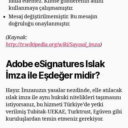
iddia edemez. Kimse gönderenin adını
kullanmaya çalışmamıştır.
Mesaj değiştirilmemiştir. Bu mesajın
doğruluğu onaylanmıştır.
(Kaynak:
http://tr.wikipedia.org/wiki/Sayısal_imza
)
Adobe eSignatures Islak
İmza ile Eşdeğer midir?
Hayır. İmzanızın yasalar nezdinde, elle atılacak
ıslak imza ile aynı hukuki nitelikleri taşımasını
istiyorsanız, bu hizmeti Türkiye’de yetki
verilmiş Tubitak-UEKAE, Turktrust, Egüven gibi
kuruluşlardan temin etmeniz gerekiyor.