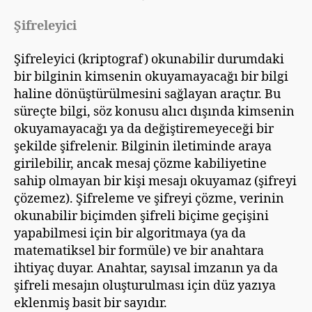
Şifreleyici
Şifreleyici (kriptograf) okunabilir durumdaki
bir bilginin kimsenin okuyamayacağı bir bilgi
haline dönüştürülmesini sağlayan araçtır. Bu
süreçte bilgi, söz konusu alıcı dışında kimsenin
okuyamayacağı ya da değiştiremeyeceği bir
şekilde şifrelenir. Bilginin iletiminde araya
girilebilir, ancak mesaj çözme kabiliyetine
sahip olmayan bir kişi mesajı okuyamaz (şifreyi
çözemez). Şifreleme ve şifreyi çözme, verinin
okunabilir biçimden şifreli biçime geçişini
yapabilmesi için bir algoritmaya (ya da
matematiksel bir formüle) ve bir anahtara
ihtiyaç duyar. Anahtar, sayısal imzanın ya da
şifreli mesajın oluşturulması için düz yazıya
eklenmiş basit bir sayıdır.