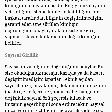
kimliğinin onaylanmasıdır. Bilgiyi imzalayanın
yetkinliğini, işleme kimlerin katıldığını, bir
başkası tarafından bilginin değiştirilmediğini
garanti eder. Öne sürülen kimliğin
doğruluğunu onaylayarak bir sisteme giriş
yapmak isteyen kullanıcının doğru kimliğini
belirler.
Sayısal Gizlilik
Sayısal imza bilginin doğruluğunu onaylar. Bu
size okuduğunuz mesajın kazayla ya da kasten
değiştirilmediğini ispatlar. Teknik açıdan
sayısal imza, imzalanmış dokümanın bir özünü
(hash) içerir. İçerikte yapılacak herhangi bir
değişiklik sayısal özü geçersiz kılacak ve
imzanın geçerliliğini sona erdirecektir. Sayısal
imza, verinin gizliliğini sağlayarak sadece söz