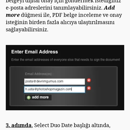
belgeyi dijital onay için göndermek istediğiniz
e-posta adreslerini tanımlayabilirsiniz.
Add
more
düğmesi ile, PDF belge inceleme ve onay
isteğinin birden fazla alıcıya ulaştırılmasını
sağlayabilirsiniz.
3. adımda
, Select Duo Date başlığı altında,