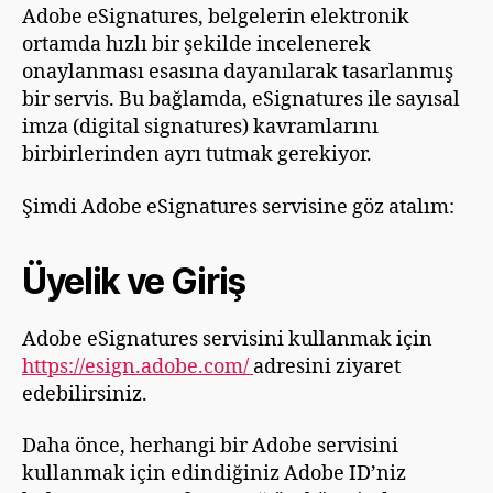
Adobe eSignatures, belgelerin elektronik
ortamda hızlı bir şekilde incelenerek
onaylanması esasına dayanılarak tasarlanmış
bir servis. Bu bağlamda, eSignatures ile sayısal
imza (digital signatures) kavramlarını
birbirlerinden ayrı tutmak gerekiyor.
Şimdi Adobe eSignatures servisine göz atalım:
Üyelik ve Giriş
Adobe eSignatures servisini kullanmak için
https://esign.adobe.com/
adresini ziyaret
edebilirsiniz.
Daha önce, herhangi bir Adobe servisini
kullanmak için edindiğiniz Adobe ID’niz