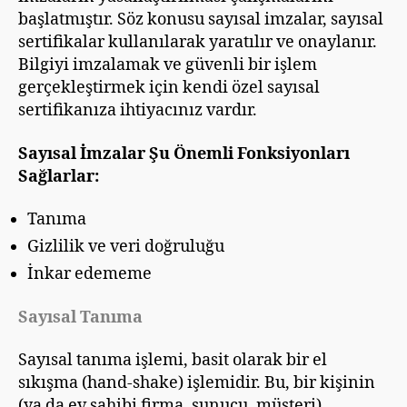
başlatmıştır. Söz konusu sayısal imzalar, sayısal
sertifikalar kullanılarak yaratılır ve onaylanır.
Bilgiyi imzalamak ve güvenli bir işlem
gerçekleştirmek için kendi özel sayısal
sertifikanıza ihtiyacınız vardır.
Sayısal İmzalar Şu Önemli Fonksiyonları
Sağlarlar:
Tanıma
Gizlilik ve veri doğruluğu
İnkar edememe
Sayısal Tanıma
Sayısal tanıma işlemi, basit olarak bir el
sıkışma (hand-shake) işlemidir. Bu, bir kişinin
(ya da ev sahibi firma, sunucu, müşteri)