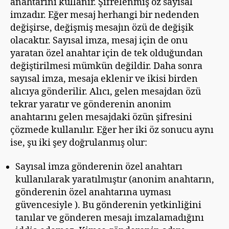
anahtarını kullanır. Şifrelenmiş öz sayısal
imzadır. Eğer mesaj herhangi bir nedenden
değişirse, değişmiş mesajın özü de değişik
olacaktır. Sayısal imza, mesaj için de onu
yaratan özel anahtar için de tek olduğundan
değiştirilmesi mümkün değildir. Daha sonra
sayısal imza, mesaja eklenir ve ikisi birden
alıcıya gönderilir. Alıcı, gelen mesajdan özü
tekrar yaratır ve gönderenin anonim
anahtarını gelen mesajdaki özün şifresini
çözmede kullanılır. Eğer her iki öz sonucu aynı
ise, şu iki şey doğrulanmış olur:
Sayısal imza gönderenin özel anahtarı
kullanılarak yaratılmıştır (anonim anahtarın,
gönderenin özel anahtarına uyması
güvencesiyle ). Bu gönderenin yetkinliğini
tanılar ve gönderen mesajı imzalamadığını