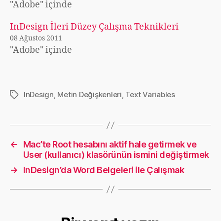
"Adobe" içinde
InDesign İleri Düzey Çalışma Teknikleri
08 Ağustos 2011
"Adobe" içinde
InDesign
,
Metin Değişkenleri
,
Text Variables
Etiketler
←
Mac’te Root hesabını aktif hale getirmek ve
User (kullanıcı) klasörünün ismini değiştirmek
→
InDesign’da Word Belgeleri ile Çalışmak