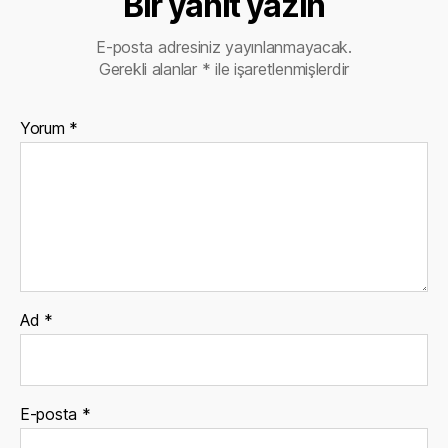
Bir yanıt yazın
E-posta adresiniz yayınlanmayacak.
Gerekli alanlar
*
ile işaretlenmişlerdir
Yorum
*
Ad
*
E-posta
*