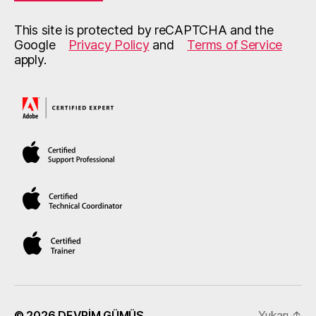
This site is protected by reCAPTCHA and the
Google
Privacy Policy
and
Terms of Service
apply.
© 2026
DEVRİM GÜMÜŞ
Yukarı
↑