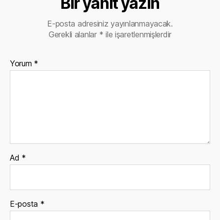
Bir yanıt yazın
E-posta adresiniz yayınlanmayacak.
Gerekli alanlar
*
ile işaretlenmişlerdir
Yorum
*
Ad
*
E-posta
*