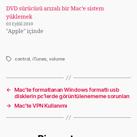
DVD sürücüsü arızalı bir Mac’e sistem
yüklemek
03 Eylül 2010
"Apple" içinde
control
,
iTunes
,
volume
Etiketler
←
Mac’te formatlanan Windows formatlı usb
disklerin pc’lerde görüntülenememe sorunları
→
Mac’te VPN Kullanımı