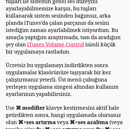
tuşları ile sistemin genel ses düzeyini
ayarlayabilmemize karşın, bu tuşları
kullanarak sistem sesinden bağımsız, arka
planda iTunes’da çalan parçanın da sesini
istediğim zaman ayarlabilmek istiyordum. Bu
amaçla yaptığım araştırmada, tam da aradığım
şey olan
iTunes-Volume-Control
isimli küçük
bir uygulamaya rastladım.
Ücretsiz bu uygulamayı indirdikten sonra
uygulamalar klasörünüze taşıyarak bir kez
çalıştırmanız yeterli. Üst menü çubuğuna
yerleşen uygulama simgesi altından kullanım
ayarlarınızı yapabilirsiniz.
Use
⌘ modifier
klavye kestirmesini aktif hale
getirdikten sonra, hangi uygulamada olursanız
olun
⌘+ses artırma
veya
⌘+ses azaltma
(veya