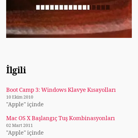
İlgili
Boot Camp 3: Windows Klavye Kısayolları
10 Ekim 2010
"Apple" içinde
Mac OS X Başlangıç Tuş Kombinasyonları
02 Mart 2011
"Apple" içinde