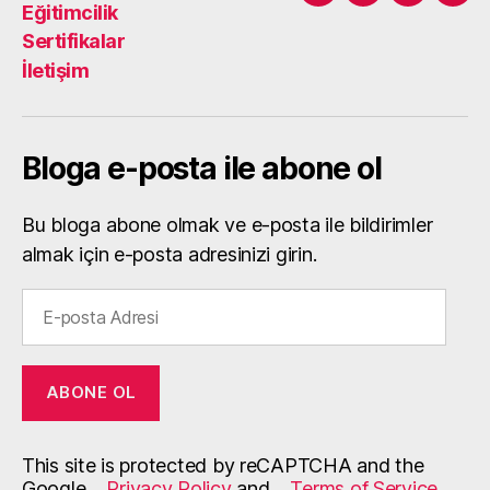
Eğitimcilik
Sertifikalar
İletişim
Bloga e-posta ile abone ol
Bu bloga abone olmak ve e-posta ile bildirimler
almak için e-posta adresinizi girin.
E-
posta
Adresi
ABONE OL
This site is protected by reCAPTCHA and the
Google
Privacy Policy
and
Terms of Service